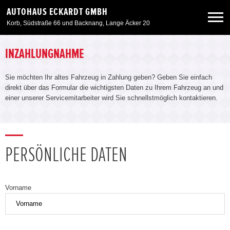
AUTOHAUS ECKARDT GMBH
Korb, Südstraße 66 und Backnang, Lange Äcker 20
Neuwagen
INZAHLUNGNAHME
Sie möchten Ihr altes Fahrzeug in Zahlung geben? Geben Sie einfach
Gebrauchtwagen
direkt über das Formular die wichtigsten Daten zu Ihrem Fahrzeug an und
einer unserer Servicemitarbeiter wird Sie schnellstmöglich kontaktieren.
Angebote
Service & Zubehör
PERSÖNLICHE DATEN
Unser Autohaus
Vorname