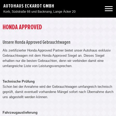
AUTOHAUS ECKARDT GMBH
Korb, Südstraße 66 und Backnang, Lange Äcker 20
Neuwagen
HONDA APPROVED
Gebrauchtwagen
Unsere Honda Approved Gebrauchtwagen
Als zertifizierter Honda Approved Partner bietet unser Autohaus exklusiv
Gebrauchtwagen mit dem Honda Approved Siegel an. Dieses Siegel
Angebote
erhalten nur die besten Gebrauchten, denn wir verbinden damit eine
umfangreiche Liste von Leistungsversprechen.
Service & Zubehör
Technische Prüfung
Schon bei der Annahme wird der Gebrauchtwagen umfangreich technisch
Unser Autohaus
geprüft, damit eventuell vorhandene Mängel sofort nach Übernahme durch
uns abgestellt werden können.
Fahrzeugauslieferung